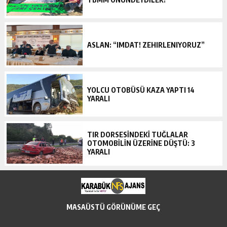
ASLAN: “IMDAT! ZEHIRLENIYORUZ”
YOLCU OTOBÜSÜ KAZA YAPTI 14
YARALI
TIR DORSESİNDEKİ TUĞLALAR
OTOMOBİLİN ÜZERİNE DÜŞTÜ: 3
YARALI
MASAÜSTÜ GÖRÜNÜME GEÇ