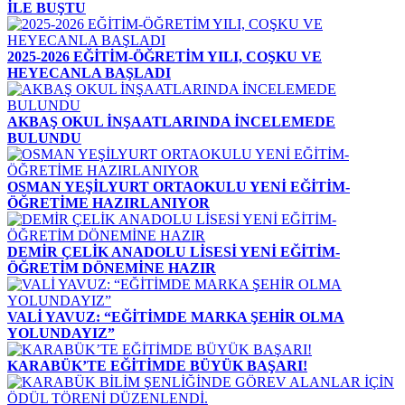
İLE BUŞTU
2025-2026 EĞİTİM-ÖĞRETİM YILI, COŞKU VE
HEYECANLA BAŞLADI
AKBAŞ OKUL İNŞAATLARINDA İNCELEMEDE
BULUNDU
OSMAN YEŞİLYURT ORTAOKULU YENİ EĞİTİM-
ÖĞRETİME HAZIRLANIYOR
DEMİR ÇELİK ANADOLU LİSESİ YENİ EĞİTİM-
ÖĞRETİM DÖNEMİNE HAZIR
VALİ YAVUZ: “EĞİTİMDE MARKA ŞEHİR OLMA
YOLUNDAYIZ”
KARABÜK’TE EĞİTİMDE BÜYÜK BAŞARI!