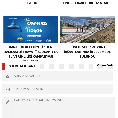
İLK ADIM
ONUR BURAK GÜNDÜZ ATANDI
KARABÜK BELEDİYESİ “HER
GÜVEN, SPOR VE YURT
DAMLASI BİR HAYAT” SLOGANIYLA
İNŞAATLARINDA İNCELEMEDE
SU VERİMLİLİĞİ KAMPANYASI
BULUNDU
BAŞLATTI.
Yorum Yok
YORUM ALANI