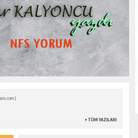
ans.com )
TÜM YAZILARI