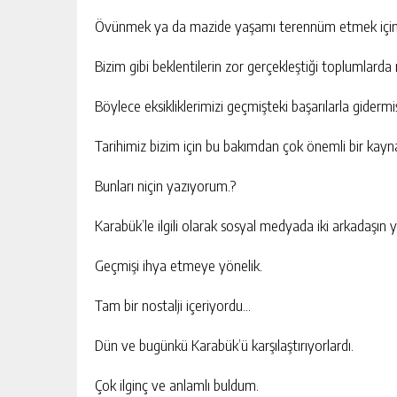
Övünmek ya da mazide yaşamı terennüm etmek için 
Bizim gibi beklentilerin zor gerçekleştiği toplumlarda 
Böylece eksikliklerimizi geçmişteki başarılarla gidermi
Tarihimiz bizim için bu bakımdan çok önemli bir kayn
Bunları niçin yazıyorum.?
Karabük’le ilgili olarak sosyal medyada iki arkadaşın
Geçmişi ihya etmeye yönelik.
Tam bir nostalji içeriyordu…
Dün ve bugünkü Karabük’ü karşılaştırıyorlardı.
Çok ilginç ve anlamlı buldum.