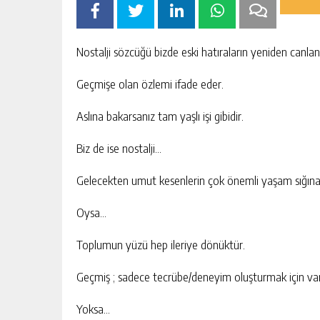
Nostalji sözcüğü bizde eski hatıraların yeniden canland
Geçmişe olan özlemi ifade eder.
Aslına bakarsanız tam yaşlı işi gibidir.
Biz de ise nostalji…
Gelecekten umut kesenlerin çok önemli yaşam sığınağ
Oysa…
Toplumun yüzü hep ileriye dönüktür.
Geçmiş ; sadece tecrübe/deneyim oluşturmak için var
Yoksa…