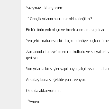
Yazışmayı aktarıyorum:
-“ Gençlik yıllarını nasıl arar olduk değil mi?
Bir kültürün yok oluşu ve örnek alınmaması çok acı…!
Yenişehir mahallesini bile hiçbir belediye başkanı örn
Zamanında Türkiye’nin en ileri kültürlü ve sosyal akti
geriliyor.
Son yıllarda bir şeyler yapılmaya çalışıldıysa da dah
Arkadaşı buna şu şekilde yanıt veriyor…
O’nu da aktarıyorum…
-“Aynen…