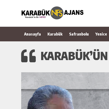
Anasayfa
Karabük
Safranbolu
Yenice
KARABÜK’ÜN 