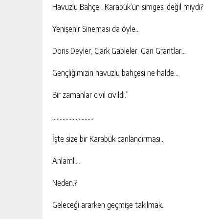
Havuzlu Bahçe , Karabük’ün simgesi değil miydi?
Yenişehir Sineması da öyle…
Doris Deyler, Clark Gableler, Gari Grantlar…
Gençliğimizin havuzlu bahçesi ne halde…
Bir zamanlar cıvıl cıvıldı.”
……………………….
İşte size bir Karabük canlandırması…
Anlamlı…
Neden.?
Geleceği ararken geçmişe takılmak.