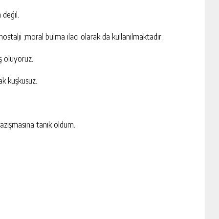
değil.
nostalji ;moral bulma ilacı olarak da kullanılmaktadır.
ş oluyoruz.
ak kuşkusuz.
 yazışmasına tanık oldum.