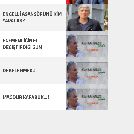
ENGELLİ ASANSÖRÜNÜ KİM
YAPACAK?
EGEMENLİĞİN EL
DEĞİŞTİRDİĞİ GÜN
DEBELENMEK.!
MAĞDUR KARABÜK…!