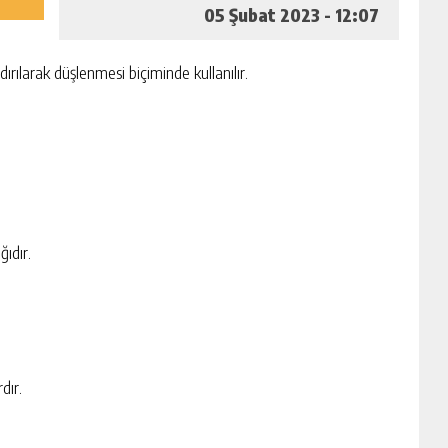
05 Şubat 2023 - 12:07
ırılarak düşlenmesi biçiminde kullanılır.
ıdır.
dır.