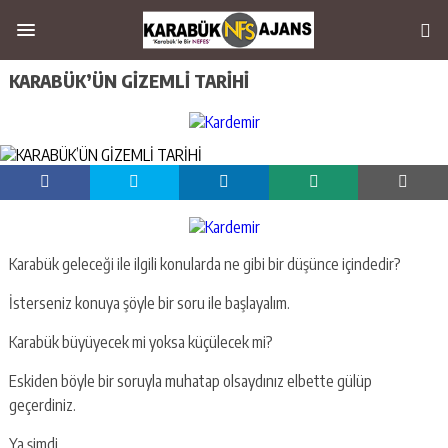
KARABÜK’ÜN GİZEMLİ TARİHİ
Karabük geleceği ile ilgili konularda ne gibi bir düşünce içindedir?
İsterseniz konuya şöyle bir soru ile başlayalım.
Karabük büyüyecek mi yoksa küçülecek mi?
Eskiden böyle bir soruyla muhatap olsaydınız elbette gülüp
geçerdiniz.
Ya şimdi…