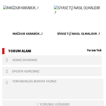
MAĞDUR KARABÜK…!
SİYASETÇİ NASIL OLMALIDIR .?
Yorum Yok
YORUM ALANI
YORUMU GÖNDER