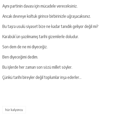
Aynı partinin davası için mücadele vereceksiniz.
Ancak devreye koltuk girince birbirinizle uğraşacaksınız.
Bu taşra usulü siyaset bize ne kadar tanıdık geliyor değil mi?
Karabük’ün yazılmamış tarihi gizemlerle doludur.
Son dem de ne mi diyeceğiz.
Ben diyeceğimi dedim.
Bu işlerde her zaman son sözü millet söyler.
Çünkü tarihi bireyler değil toplumlar inşa ederler…
hür kalyoncu