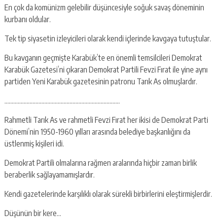
En çok da komünizm gelebilir düşüncesiyle soğuk savaş döneminin
kurbanı oldular.
Tek tip siyasetin izleyicileri olarak kendi içlerinde kavgaya tutuştular.
Bu kavganın geçmişte Karabük’te en önemli temsilcileri Demokrat
Karabük Gazetesi’ni çıkaran Demokrat Partili Fevzi Fırat ile yine aynı
partiden Yeni Karabük gazetesinin patronu Tarık As olmuşlardır.
……………………………………………………………………
Rahmetli Tarık As ve rahmetli Fevzi Fırat her ikisi de Demokrat Parti
Dönemi’nin 1950-1960 yılları arasında belediye başkanlığını da
üstlenmiş kişileri idi.
Demokrat Partili olmalarına rağmen aralarında hiçbir zaman birlik
beraberlik sağlayamamışlardır.
Kendi gazetelerinde karşılıklı olarak sürekli birbirlerini eleştirmişlerdir.
Düşünün bir kere…