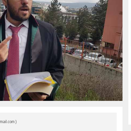
mail.com )