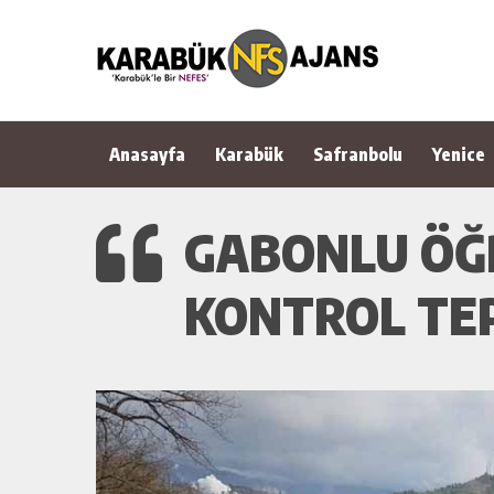
Anasayfa
Karabük
Safranbolu
Yenice
GABONLU ÖĞR
KONTROL TEP