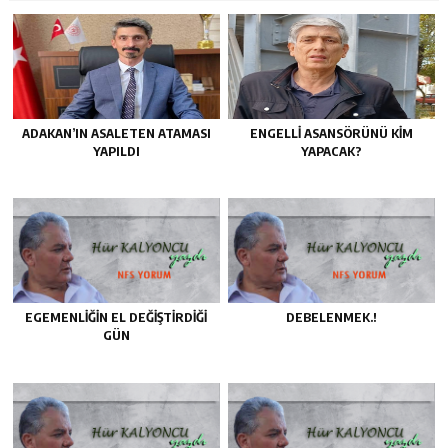
ADAKAN’IN ASALETEN ATAMASI
ENGELLİ ASANSÖRÜNÜ KİM
YAPILDI
YAPACAK?
EGEMENLİĞİN EL DEĞİŞTİRDİĞİ
DEBELENMEK.!
GÜN