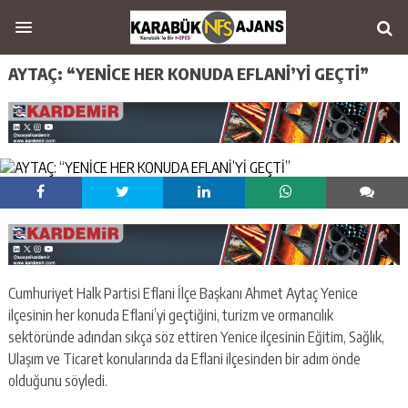
AYTAÇ: “YENİCE HER KONUDA EFLANİ’Yİ GEÇTİ”
Cumhuriyet Halk Partisi Eflani İlçe Başkanı Ahmet Aytaç Yenice
ilçesinin her konuda Eflani’yi geçtiğini, turizm ve ormancılık
sektöründe adından sıkça söz ettiren Yenice ilçesinin Eğitim, Sağlık,
Ulaşım ve Ticaret konularında da Eflani ilçesinden bir adım önde
olduğunu söyledi.