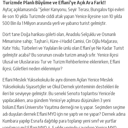
Turizmde Planlı Büyüme ve Eflani’ye Açık Ara Fark!!
Aytaç açıklamasında “Şeker Kanyonu, Seyir Terası, Bungalov tipi evleri
ile son 10 yılda Turizmde ciddi atak yapan Yenice ilçesine son 10 yılda
500 Bin ila 1 Milyon arasında yerli ve yabancı turist gelmiştir.
Dört tane Doğa harikası göleti olan, Anadolu Selçuklu ve Osmanlı
Mimarisine sahip; Taşhan’ı, Küre-i Hadid Camisi, Cin Oğlu Mağarası,
Katır Yolu, Türbeleri ve Yaylaları ile ünlü olan Eflani’ye Ne Kadar Turist
gelmiştir acaba? Bu sorunun cevabı turizm amaçlı sıfır. Yenice ilçesi
Ulusal ve Uluslararası Tur ve Turizm Rehberlerine eklenirken, Eflani
ilçesi, Göletleri neden eklenmiyor?
Eflani Meslek Yüksekokulu ile aynı dönem Açılan Yenice Meslek
Yüksekokulu Siyasetçiler ve Okul Dernek yönteminin destekleri ile
ileri bir seviyeye gelmiştir. Bu seneki Senoto toplantısı Yenice’de
yapılacakken, ana gündem Yenice’ye açılması düşünülen 3 yeni
bölüm.Eflani Üniversite Yaşatma derneği ne iş yapar. Seçimden seçime
adı duyulan dernek Eflani MYO için ne yaptı ve ne yapar? Dernek adına
Kumbara yapılıp Esnafa dağıtılıp para toplanıp yeni sınıf ve yurtlar
yapılamaz mı? Eflani MYO 4, 5 yıldır yerinde sayarken Yenice MYO