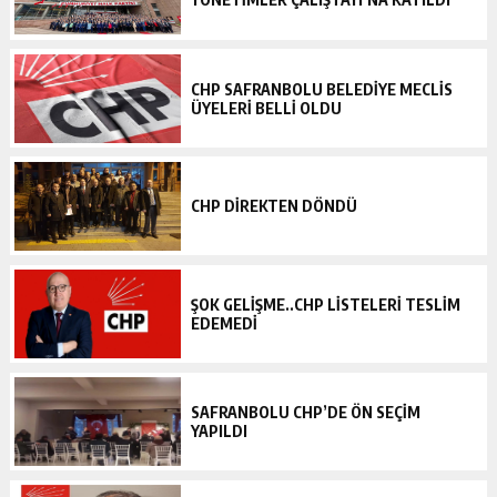
CHP SAFRANBOLU BELEDİYE MECLİS
ÜYELERİ BELLİ OLDU
CHP DİREKTEN DÖNDÜ
ŞOK GELİŞME..CHP LİSTELERİ TESLİM
EDEMEDİ
SAFRANBOLU CHP’DE ÖN SEÇİM
YAPILDI