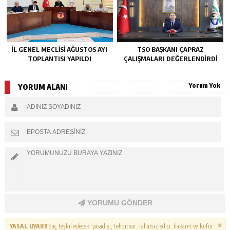
İL GENEL MECLİSİ AĞUSTOS AYI
TSO BAŞKANI ÇAPRAZ
TOPLANTISI YAPILDI
ÇALIŞMALARI DEĞERLENDİRDİ
Yorum Yok
YORUM ALANI
YORUMU GÖNDER
YASAL UYARI!
Suç teşkil edecek, yasadışı, tehditkar, rahatsız edici, hakaret ve küfür