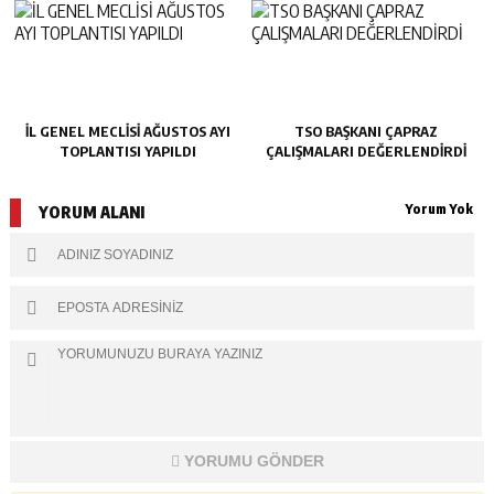
İL GENEL MECLİSİ AĞUSTOS AYI
TSO BAŞKANI ÇAPRAZ
TOPLANTISI YAPILDI
ÇALIŞMALARI DEĞERLENDİRDİ
Yorum Yok
YORUM ALANI
YORUMU GÖNDER