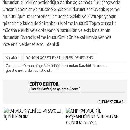
durumları sürekli denetlendiği aktarılan açıklamada, “Bu çerçevede
Orman Yangınlarıyla Mücadele Şube Müdürümüzce Ovacık İşletme
Müdürlüğümüz Mehterler ilk müdahale ekibi ve Sivritepe yangın
gözetleme kulesi ile Safranbolu İşletme Müdürü Toprakcuma ilk
müdahale ekibi ve ekibin yangın hazırlıkları ve ekip binalarının
durumları Ovacık İşletme Müdürümüzün de katılımıyla yerinde
incelendi ve denetlendi” denildi.
Karabük
YANGIN GÖZETLEME KULELERİ DENETLENDİ
Zonguldak Orman bölge Müdürlüğü tarafından Karabük’te orman
gözetleme kuleleri denetlendi.
EDITO EDITOR
( karabuknfsajans@gmail.com )
TÜM YAZILARI