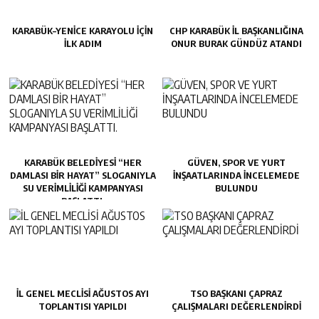
KARABÜK–YENİCE KARAYOLU İÇİN
CHP KARABÜK İL BAŞKANLIĞINA
İLK ADIM
ONUR BURAK GÜNDÜZ ATANDI
KARABÜK BELEDİYESİ “HER
GÜVEN, SPOR VE YURT
DAMLASI BİR HAYAT” SLOGANIYLA
İNŞAATLARINDA İNCELEMEDE
SU VERİMLİLİĞİ KAMPANYASI
BULUNDU
BAŞLATTI.
İL GENEL MECLİSİ AĞUSTOS AYI
TSO BAŞKANI ÇAPRAZ
TOPLANTISI YAPILDI
ÇALIŞMALARI DEĞERLENDİRDİ