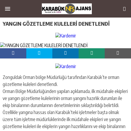
YANGIN GÖZETLEME KULELERİ DENETLENDİ
Zonguldak Orman bölge Müdürlüğü tarafından Karabük’te orman
gözetleme kuleleri denetlendi.
Orman Bölge Müdürlüğünden yapılan açıklamada, ilk müdahale ekipleri
ve yangın gözetleme kulelerinin orman yangını hazırlık durumları ile
ekip binalarının durumlarının denetimlerinin sıklaştırıldığı belirtildi.
Özellikle yangına hassas olan Karabük’teki işletmeler başta olmak
üzere tüm işletme müdürlüklerinde ilk müdahale ekipleri ve yangın
gözetleme kuleleri ile ekiplerin yangın hazırlıklarını ve ekip binalarının