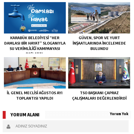
KARABÜK BELEDİYESİ “HER
GÜVEN, SPOR VE YURT
DAMLASI BİR HAYAT” SLOGANIYLA
İNŞAATLARINDA İNCELEMEDE
SU VERİMLİLİĞİ KAMPANYASI
BULUNDU
BAŞLATTI.
İL GENEL MECLİSİ AĞUSTOS AYI
TSO BAŞKANI ÇAPRAZ
TOPLANTISI YAPILDI
ÇALIŞMALARI DEĞERLENDİRDİ
Yorum Yok
YORUM ALANI