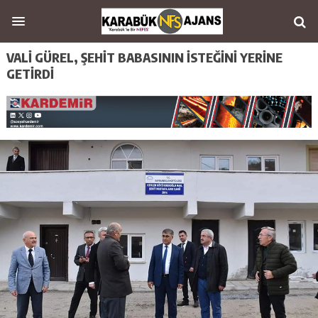
VALİ GÜREL, ŞEHİT BABASININ İSTEĞİNİ YERİNE
GETİRDİ