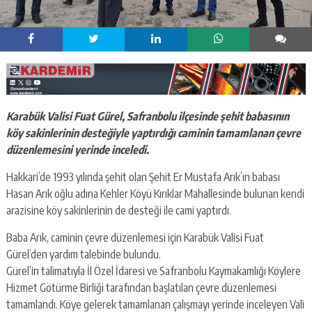
Karabük Valisi Fuat Gürel, Safranbolu ilçesinde şehit babasının
köy sakinlerinin desteğiyle yaptırdığı caminin tamamlanan çevre
düzenlemesini yerinde inceledi.
Hakkari’de 1993 yılında şehit olan Şehit Er Mustafa Arık’ın babası
Hasan Arık oğlu adına Kehler Köyü Kırıklar Mahallesinde bulunan kendi
arazisine köy sakinlerinin de desteği ile cami yaptırdı.
Baba Arık, caminin çevre düzenlemesi için Karabük Valisi Fuat
Gürel’den yardım talebinde bulundu.
Gürel’in talimatıyla İl Özel İdaresi ve Safranbolu Kaymakamlığı Köylere
Hizmet Götürme Birliği tarafından başlatılan çevre düzenlemesi
tamamlandı. Köye gelerek tamamlanan çalışmayı yerinde inceleyen Vali