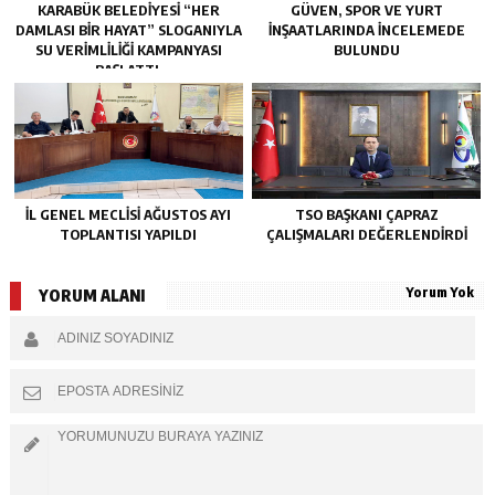
KARABÜK BELEDİYESİ “HER
GÜVEN, SPOR VE YURT
DAMLASI BİR HAYAT” SLOGANIYLA
İNŞAATLARINDA İNCELEMEDE
SU VERİMLİLİĞİ KAMPANYASI
BULUNDU
BAŞLATTI.
İL GENEL MECLİSİ AĞUSTOS AYI
TSO BAŞKANI ÇAPRAZ
TOPLANTISI YAPILDI
ÇALIŞMALARI DEĞERLENDİRDİ
Yorum Yok
YORUM ALANI