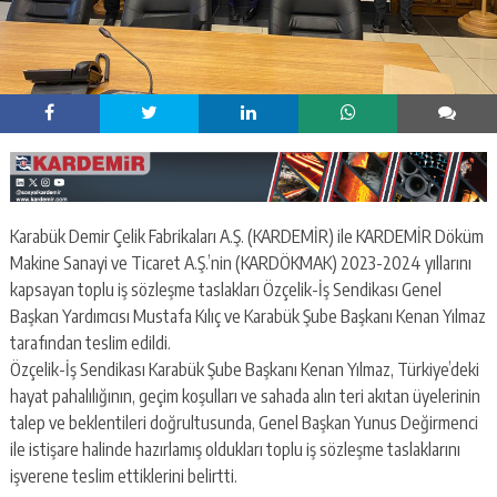
Karabük Demir Çelik Fabrikaları A.Ş. (KARDEMİR) ile KARDEMİR Döküm
Makine Sanayi ve Ticaret A.Ş.’nin (KARDÖKMAK) 2023-2024 yıllarını
kapsayan toplu iş sözleşme taslakları Özçelik-İş Sendikası Genel
Başkan Yardımcısı Mustafa Kılıç ve Karabük Şube Başkanı Kenan Yılmaz
tarafından teslim edildi.
Özçelik-İş Sendikası Karabük Şube Başkanı Kenan Yılmaz, Türkiye’deki
hayat pahalılığının, geçim koşulları ve sahada alın teri akıtan üyelerinin
talep ve beklentileri doğrultusunda, Genel Başkan Yunus Değirmenci
ile istişare halinde hazırlamış oldukları toplu iş sözleşme taslaklarını
işverene teslim ettiklerini belirtti.