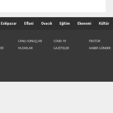
Eskipazar
Eflani
Ovacık
Eğitim
Ekonomi
Kültür
CANLI SONUÇLAR
COVID-19
FİKSTÜR
ERİ
YAZARLAR
GAZETELER
HABER GÖNDER