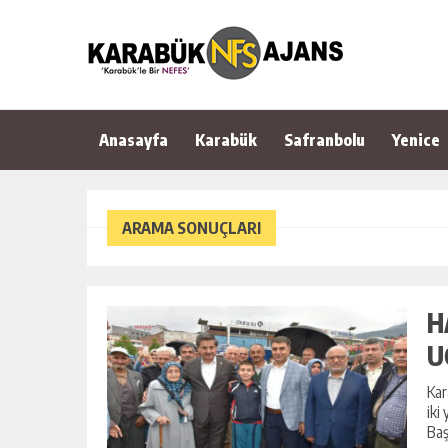
Anasayfa
Karabük
Safranbolu
Yenice
ARAMA SONUÇLARI
H
U
Kar
iki
Baş