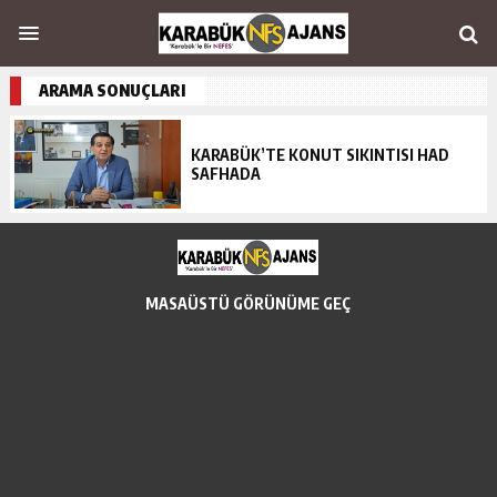
ARAMA SONUÇLARI
KARABÜK’TE KONUT SIKINTISI HAD
SAFHADA
MASAÜSTÜ GÖRÜNÜME GEÇ