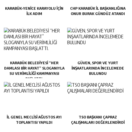
KARABÜK–YENİCE KARAYOLU İÇİN
CHP KARABÜK İL BAŞKANLIĞINA
İLK ADIM
ONUR BURAK GÜNDÜZ ATANDI
KARABÜK BELEDİYESİ “HER
GÜVEN, SPOR VE YURT
DAMLASI BİR HAYAT” SLOGANIYLA
İNŞAATLARINDA İNCELEMEDE
SU VERİMLİLİĞİ KAMPANYASI
BULUNDU
BAŞLATTI.
İL GENEL MECLİSİ AĞUSTOS AYI
TSO BAŞKANI ÇAPRAZ
TOPLANTISI YAPILDI
ÇALIŞMALARI DEĞERLENDİRDİ