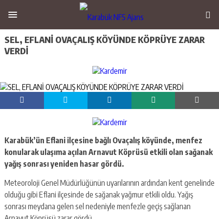
SEL, EFLANİ OVAÇALIŞ KÖYÜNDE KÖPRÜYE ZARAR
VERDİ
Karabük’ün Eflani ilçesine bağlı Ovaçalış köyünde, menfez
konularak ulaşıma açılan Arnavut Köprüsü etkili olan sağanak
yağış sonrası yeniden hasar gördü.
Meteoroloji Genel Müdürlüğünün uyarılarının ardından kent genelinde
olduğu gibi Eflani ilçesinde de sağanak yağmur etkili oldu. Yağış
sonrası meydana gelen sel nedeniyle menfezle geçiş sağlanan
Arnavut Köprüsü zarar gördü.