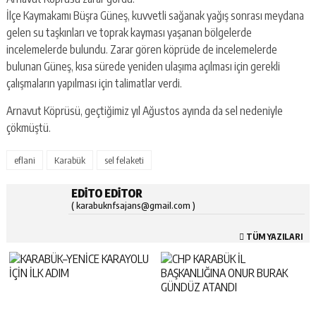
İlçe Kaymakamı Büşra Güneş, kuvvetli sağanak yağış sonrası meydana
gelen su taşkınları ve toprak kayması yaşanan bölgelerde
incelemelerde bulundu. Zarar gören köprüde de incelemelerde
bulunan Güneş, kısa sürede yeniden ulaşıma açılması için gerekli
çalışmaların yapılması için talimatlar verdi.
Arnavut Köprüsü, geçtiğimiz yıl Ağustos ayında da sel nedeniyle
çökmüştü.
eflani
Karabük
sel felaketi
EDITO EDITOR
( karabuknfsajans@gmail.com )
TÜM YAZILARI