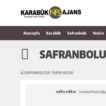
Anasayfa
Karabük
Safranbolu
Yenice
SAFRANBOLU’
edito editor
( karabuknfsajans@g