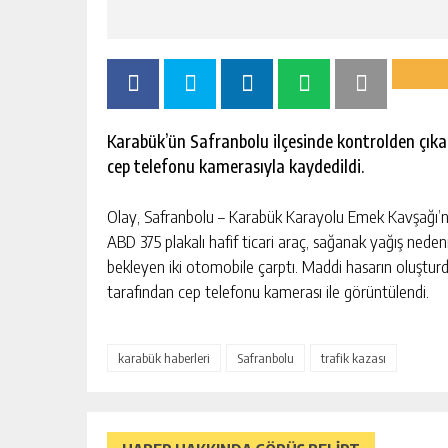
Karabük’ün Safranbolu ilçesinde kontrolden çıkan h
cep telefonu kamerasıyla kaydedildi.
Olay, Safranbolu – Karabük Karayolu Emek Kavşağı’n
ABD 375 plakalı hafif ticari araç, sağanak yağış neden
bekleyen iki otomobile çarptı. Maddi hasarın oluştu
tarafından cep telefonu kamerası ile görüntülendi.
karabük haberleri
Safranbolu
trafik kazası