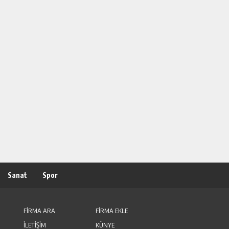
Sanat
Spor
FİRMA ARA
FİRMA EKLE
İLETİŞİM
KÜNYE