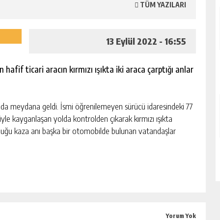
TÜM YAZILARI
13 Eylül 2022 - 16:55
afif ticari aracın kırmızı ışıkta iki araca çarptığı anlar
da meydana geldi. İsmi öğrenilemeyen sürücü idaresindeki 77
iyle kayganlaşan yolda kontrolden çıkarak kırmızı ışıkta
rduğu kaza anı başka bir otomobilde bulunan vatandaşlar
Yorum Yok