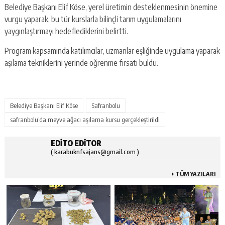
Belediye Başkanı Elif Köse, yerel üretimin desteklenmesinin önemine
vurgu yaparak, bu tür kurslarla bilinçli tarım uygulamalarını
yaygınlaştırmayı hedeflediklerini belirtti.
Program kapsamında katılımcılar, uzmanlar eşliğinde uygulama yaparak
aşılama tekniklerini yerinde öğrenme fırsatı buldu.
Belediye Başkanı Elif Köse
Safranbolu
safranbolu’da meyve ağacı aşılama kursu gerçekleştirildi
EDITO EDITOR
( karabuknfsajans@gmail.com )
TÜM YAZILARI