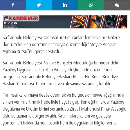
Safranbolu Belediyesi, tarımsal üretimi canlandırmak ve üreticilere
doğru teknikleri öğretmek amacıyla düzenlediği “Meyve Ağaçları
Aşılama Kursu”nu gerçekleştirdi.
Safranbolu Belediyesi Park ve Bahçeler Müdürlüğü bünyesindeki
Yazıköy Uygulama ve Üretim Birimi yerleşkesinde düzenlenen
programa, Safranbolu Belediye Başkanı Mimar Elif Köse, Belediye
Başkan Yardımcısı Taner Timar ve çok sayıda vatandaş katıldı.
Tarımsal kalkınmaya destek vermek ve bölgedeki meyve ağaçlarından
alınan verimi artırmak hedefiyle hayata geçirilen eğitimlerde, Yazıköy
Uygulama ve Üretim Birimi sorumlusu Ziraat Mühendisi Pınar Alazoğlu
Uslu ve uzman ekibi görev aldı. Katılımcılara kalem ve göz aşısı
yöntemleri hakkında hem teorik hem de uygulamalı bilgiler verildi.