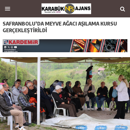
SAFRANBOLU’DA MEYVE AĞACI AŞILAMA KURSU
GERÇEKLEŞTİRİLDİ