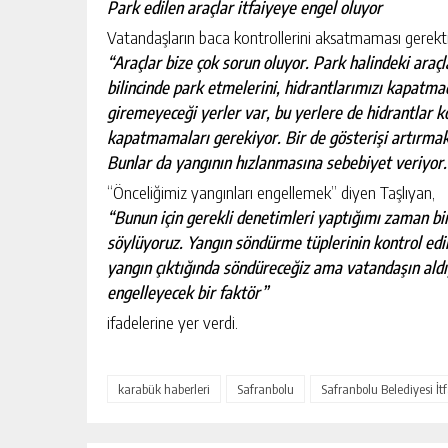
Park edilen araçlar itfaiyeye engel oluyor
Vatandaşların baca kontrollerini aksatmaması gerektiğ
“Araçlar bize çok sorun oluyor. Park halindeki araçla
bilincinde park etmelerini, hidrantlarımızı kapatmad
giremeyeceği yerler var, bu yerlere de hidrantlar 
kapatmamaları gerekiyor. Bir de gösterişi artırmak i
Bunlar da yangının hızlanmasına sebebiyet veriyor. 
“Önceliğimiz yangınları engellemek” diyen Taşlıyan,
“Bunun için gerekli denetimleri yaptığımı zaman bi
söylüyoruz. Yangın söndürme tüplerinin kontrol edil
yangın çıktığında söndüreceğiz ama vatandaşın aldı
engelleyecek bir faktör”
ifadelerine yer verdi.
karabük haberleri
Safranbolu
Safranbolu Belediyesi İ