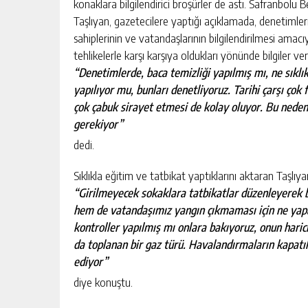
konaklara bilgilendirici broşürler de astı. Safranbolu 
Taşlıyan, gazetecilere yaptığı açıklamada, denetimle
sahiplerinin ve vatandaşlarının bilgilendirilmesi amacı
tehlikelerle karşı karşıya oldukları yönünde bilgiler ver
“Denetimlerde, baca temizliği yapılmış mı, ne sıklık
yapılıyor mu, bunları denetliyoruz. Tarihi çarşı çok
çok çabuk sirayet etmesi de kolay oluyor. Bu nedenle
gerekiyor”
dedi.
Sıklıkla eğitim ve tatbikat yaptıklarını aktaran Taşlıya
“Girilmeyecek sokaklara tatbikatlar düzenleyerek b
hem de vatandaşımız yangın çıkmaması için ne yapab
kontroller yapılmış mı onlara bakıyoruz, onun haric
da toplanan bir gaz türü. Havalandırmaların kapatı
ediyor”
diye konuştu.