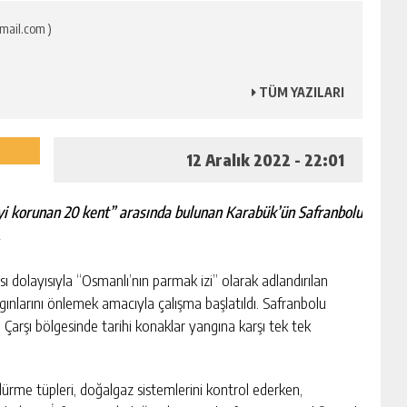
mail.com )
TÜM YAZILARI
12 Aralık 2022 - 22:01
yi korunan 20 kent” arasında bulunan Karabük’ün Safranbolu
.
ı dolayısıyla “Osmanlı’nın parmak izi” olarak adlandırılan
gınlarını önlemek amacıyla çalışma başlatıldı. Safranbolu
i Çarşı bölgesinde tarihi konaklar yangına karşı tek tek
dürme tüpleri, doğalgaz sistemlerini kontrol ederken,