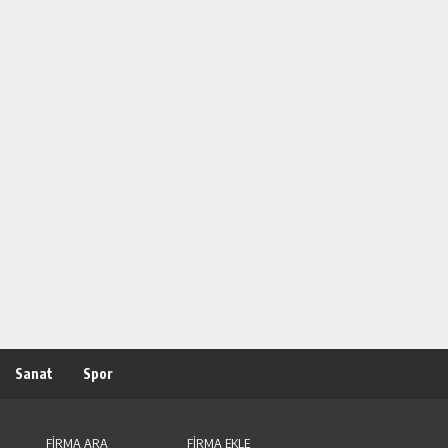
Sanat
Spor
FİRMA ARA
FİRMA EKLE