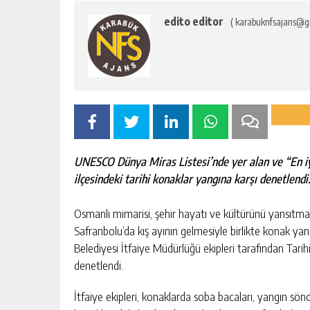
edito editor
( karabuknfsajans@g
UNESCO Dünya Miras Listesi’nde yer alan ve “En i
ilçesindeki tarihi konaklar yangına karşı denetlendi
Osmanlı mimarisi, şehir hayatı ve kültürünü yansıtmas
Safranbolu’da kış ayının gelmesiyle birlikte konak yan
Belediyesi İtfaiye Müdürlüğü ekipleri tarafından Tarih
denetlendi.
İtfaiye ekipleri, konaklarda soba bacaları, yangın sön