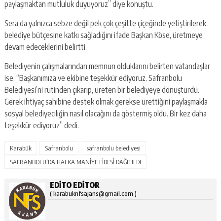
paylaşmaktan mutluluk duyuyoruz” diye konuştu.
Sera da yalnızca sebze değil pek çok çeşitte çiçeğinde yetiştirilerek
belediye bütçesine katkı sağladığını ifade Başkan Köse, üretmeye
devam edeceklerini belirtti.
Belediyenin çalışmalarından memnun olduklarını belirten vatandaşlar
ise, “Başkanımıza ve ekibine teşekkür ediyoruz. Safranbolu
Belediyesi’ni rutinden çıkarıp, üreten bir belediyeye dönüştürdü.
Gerek ihtiyaç sahibine destek olmak gerekse ürettiğini paylaşmakla
sosyal belediyeciliğin nasıl olacağını da göstermiş oldu. Bir kez daha
teşekkür ediyoruz” dedi.
Karabük
Safranbolu
safranbolu belediyesi
SAFRANBOLU'DA HALKA MANİYE FİDESİ DAĞITILDI
EDITO EDITOR
( karabuknfsajans@gmail.com )