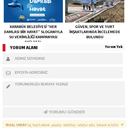
KARABÜK BELEDİYESİ “HER
GÜVEN, SPOR VE YURT
DAMLASI BİR HAYAT” SLOGANIYLA
İNŞAATLARINDA İNCELEMEDE
SU VERİMLİLİĞİ KAMPANYASI
BULUNDU
BAŞLATTI.
Yorum Yok
YORUM ALANI
YORUMU GÖNDER
YASAL UYARI!
Suç teşkil edecek, yasadışı, tehditkar, rahatsız edici, hakaret ve küfür