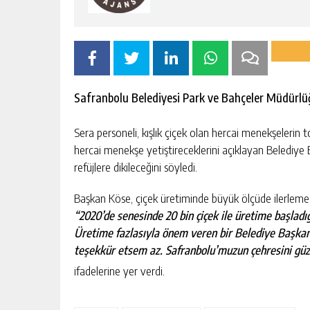
Safranbolu Belediyesi Park ve Bahçeler Müdürlü
Sera personeli, kışlık çiçek olan hercai menekşelerin
hercai menekşe yetiştireceklerini açıklayan Belediye B
refüjlere dikileceğini söyledi.
Başkan Köse, çiçek üretiminde büyük ölçüde ilerleme 
“2020’de senesinde 20 bin çiçek ile üretime başladı
Üretime fazlasıyla önem veren bir Belediye Başkanı
teşekkür etsem az. Safranbolu’muzun çehresini güzel
ifadelerine yer verdi.