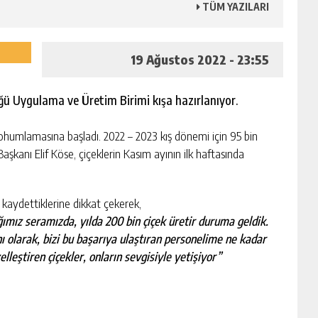
TÜM YAZILARI
19 Ağustos 2022 - 23:55
ğü Uygulama ve Üretim Birimi kışa hazırlanıyor.
 tohumlamasına başladı. 2022 – 2023 kış dönemi için 95 bin
aşkanı Elif Köse, çiçeklerin Kasım ayının ilk haftasında
kaydettiklerine dikkat çekerek,
ğımız seramızda, yılda 200 bin çiçek üretir duruma geldik.
 olarak, bizi bu başarıya ulaştıran personelime ne kadar
leştiren çiçekler, onların sevgisiyle yetişiyor”