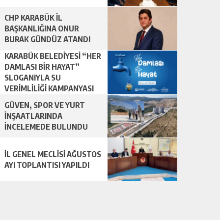
CHP KARABÜK İL
BAŞKANLIĞINA ONUR
BURAK GÜNDÜZ ATANDI
KARABÜK BELEDİYESİ “HER
DAMLASI BİR HAYAT”
SLOGANIYLA SU
VERİMLİLİĞİ KAMPANYASI
BAŞLATTI.
GÜVEN, SPOR VE YURT
İNŞAATLARINDA
İNCELEMEDE BULUNDU
İL GENEL MECLİSİ AĞUSTOS
AYI TOPLANTISI YAPILDI