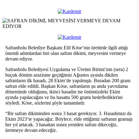
Safranbolu Belediye Başkanı Elif Köse’nin üretimle ilgili attığı
önemli adımlardan biri olan safran dikimi, meyvesini vermeye
devam ediyor.
Safranbolu Belediyesi Uygulama ve Üretim Birimi’nin (sera) 2
buçuk dönüm arazisine geçtiğimiz Ağustos ayında dikilen
safranların ilk hasadı, 28 Ekim’de yapılmıştı. Buradan 200 gram
safran elde edildi. Başkan Köse, safranların şu anda yavrulama
döneminde olduğunu, ikinci hasadın ise önümüzdeki Ekim
ayında yapılacağını ve bu hasatta 500 gramı hedeflediklerini
söyledi. Köse, sözlerini şöyle tamamladı:
“Bir safran dikiminden sonra 3 hasat gerekiyor. 3. Hasadımızı da
Ekim 2023’te yapacağız. Böylece, elde ettiğimiz safranın gramajı
her yıl artacak. 3 hasattan sonra yeniden safran dikeceğiz,
üretmeye devam edeceğiz.