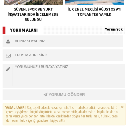
GÜVEN, SPOR VE YURT
İL GENEL MECLİSİ AĞUSTOS AYI
İNŞAATLARINDA İNCELEMEDE
TOPLANTISI YAPILDI
BULUNDU
Yorum Yok
YORUM ALANI
YORUMU GÖNDER
YASAL UYARI!
Suç teşkil edecek, yasadışı, tehditkar, rahatsız edici, hakaret ve küfür
içeren, aşağılayıcı, küçük düşürücü, kaba, pornografik, ahlaka aykırı, kişilik haklarına
zarar verici ya da benzeri niteliklerde içeriklerden doğan her türlü mali, hukuki, cezai,
idari sorumluluk içeriği gönderen kişiye aittir.