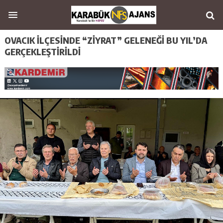
OVACIK İLÇESİNDE “ZİYRAT” GELENEĞİ BU YIL’DA
GERÇEKLEŞTİRİLDİ