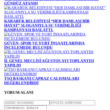
GÜNDÜZ ATANDI
KARABÜK BELEDİYESİ “HER DAMLASI BİR
HAYAT” SLOGANIYLA SU VERİMLİLİĞİ
KAMPANYASI BAŞLATTI.
GÜVEN, SPOR VE YURT İNŞAATLARINDA
İNCELEMEDE BULUNDU
İL GENEL MECLİSİ AĞUSTOS AYI TOPLANTISI
YAPILDI
TSO BAŞKANI ÇAPRAZ ÇALIŞMALARI
DEĞERLENDİRDİ
YORUM ALANI