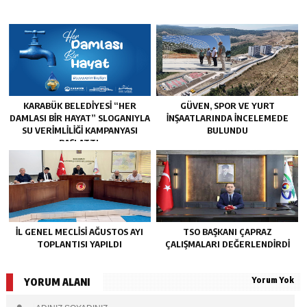
KARABÜK BELEDİYESİ “HER
GÜVEN, SPOR VE YURT
DAMLASI BİR HAYAT” SLOGANIYLA
İNŞAATLARINDA İNCELEMEDE
SU VERİMLİLİĞİ KAMPANYASI
BULUNDU
BAŞLATTI.
İL GENEL MECLİSİ AĞUSTOS AYI
TSO BAŞKANI ÇAPRAZ
TOPLANTISI YAPILDI
ÇALIŞMALARI DEĞERLENDİRDİ
Yorum Yok
YORUM ALANI