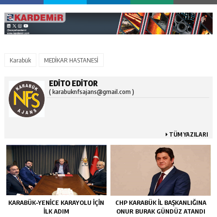
Karabük
MEDİKAR HASTANESİ
EDITO EDITOR
( karabuknfsajans@gmail.com )
TÜM YAZILARI
KARABÜK–YENİCE KARAYOLU İÇİN
CHP KARABÜK İL BAŞKANLIĞINA
İLK ADIM
ONUR BURAK GÜNDÜZ ATANDI