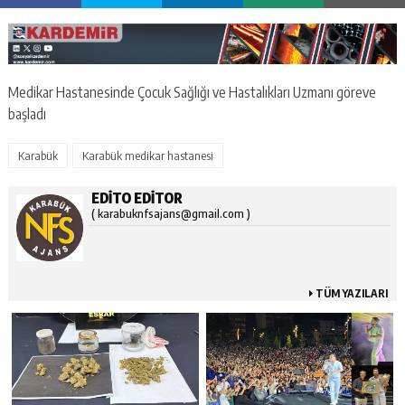
Medikar Hastanesinde Çocuk Sağlığı ve Hastalıkları Uzmanı göreve
başladı
Karabük
Karabük medikar hastanesi
EDITO EDITOR
( karabuknfsajans@gmail.com )
TÜM YAZILARI