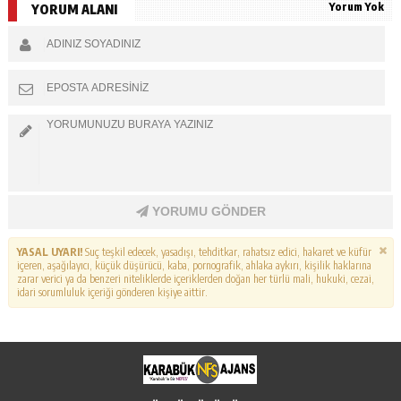
Yorum Yok
YORUM ALANI
YORUMU GÖNDER
YASAL UYARI!
Suç teşkil edecek, yasadışı, tehditkar, rahatsız edici, hakaret ve küfür
içeren, aşağılayıcı, küçük düşürücü, kaba, pornografik, ahlaka aykırı, kişilik haklarına
zarar verici ya da benzeri niteliklerde içeriklerden doğan her türlü mali, hukuki, cezai,
idari sorumluluk içeriği gönderen kişiye aittir.