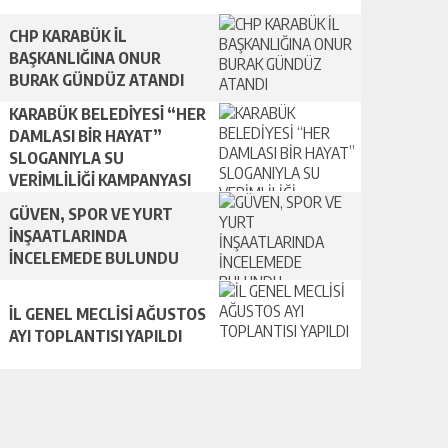
CHP KARABÜK İL
BAŞKANLIĞINA ONUR
BURAK GÜNDÜZ ATANDI
KARABÜK BELEDİYESİ “HER
DAMLASI BİR HAYAT”
SLOGANIYLA SU
VERİMLİLİĞİ KAMPANYASI
BAŞLATTI.
GÜVEN, SPOR VE YURT
İNŞAATLARINDA
İNCELEMEDE BULUNDU
İL GENEL MECLİSİ AĞUSTOS
AYI TOPLANTISI YAPILDI