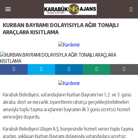
KURBAN BAYRAMI DOLAYISIYLA AĞIR TONAJLI
ARAÇLARA KISITLAMA
Karabük Belediyesi, vatandaşların Kurban Bayramı’nın 1.,2. ve 3. günü
akraba, dost ve mezarlık ziyaretlerini rahatça gerçekleştirebilmeleri
amacıyla toplu taşıma araçlarının bayramın ilk 3 günü ücretsiz hizmet
vereceğini duyurdu.
Karabük Belediyesi Ulaşım A.Ş. bünyesinde hizmet veren toplu taşıma
araçları, yaklaşan Kurban Bayramı dolayısıyla vatandaşlara ücretsiz