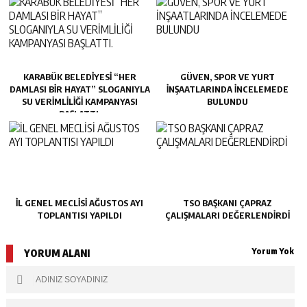
KARABÜK BELEDİYESİ “HER
GÜVEN, SPOR VE YURT
DAMLASI BİR HAYAT” SLOGANIYLA
İNŞAATLARINDA İNCELEMEDE
SU VERİMLİLİĞİ KAMPANYASI
BULUNDU
BAŞLATTI.
İL GENEL MECLİSİ AĞUSTOS AYI
TSO BAŞKANI ÇAPRAZ
TOPLANTISI YAPILDI
ÇALIŞMALARI DEĞERLENDİRDİ
Yorum Yok
YORUM ALANI