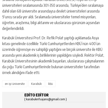
üniversiteleri sıralamasında 301-350 arasında, Türkiye’den sıralamaya
dahil olan 68 üniversite arasındaysa devlet üniversiteleri arasında
9’uncu sırada yer aldı. Sıralamada üniversiteler temel misyonları,
öğretim, araştırma, bilgi aktarımı ve uluslararası görünüm açısından
değerlendirildi.
Karabük Üniversitesi Prof. Dr. Refik Polat yaptığı açıklamada Asya
kıtası genelinde özellikle Türki Cumhuriyetlerden KBÜ’nün 400’ün
üzerinde öğrenciye ev sahipliği yaptığını ve birçok üniversite ile KBÜ
arasında yeni akademik iş birliklerinin yapıldığını söyledi. Rektör Polat,
Karabük Üniversitesinin akademik başarıları, uluslararası çalışmalarının
da çoğu Türki Cumhuriyetlerinde bulunan üniversiteler tarafından
örnek alındığını ifade etti.
en iyi üniversite
Karabük
kbü
EDITO EDITOR
( karabuknfsajans@gmail.com )