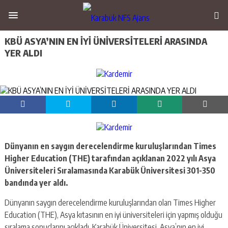
KBÜ ASYA’NIN EN İYİ ÜNİVERSİTELERİ ARASINDA
YER ALDI
Dünyanın en saygın derecelendirme kuruluşlarından Times
Higher Education (THE) tarafından açıklanan 2022 yılı Asya
Üniversiteleri Sıralamasında Karabük Üniversitesi 301-350
bandında yer aldı.
Dünyanın saygın derecelendirme kuruluşlarından olan Times Higher
Education (THE), Asya kıtasının en iyi üniversiteleri için yapmış olduğu
sıralama sonuçlarını açıkladı. Karabük Üniversitesi, Asya’nın en iyi