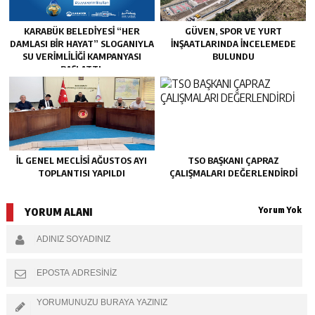
KARABÜK BELEDİYESİ “HER
GÜVEN, SPOR VE YURT
DAMLASI BİR HAYAT” SLOGANIYLA
İNŞAATLARINDA İNCELEMEDE
SU VERİMLİLİĞİ KAMPANYASI
BULUNDU
BAŞLATTI.
İL GENEL MECLİSİ AĞUSTOS AYI
TSO BAŞKANI ÇAPRAZ
TOPLANTISI YAPILDI
ÇALIŞMALARI DEĞERLENDİRDİ
Yorum Yok
YORUM ALANI