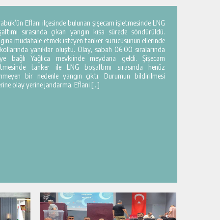
abük’ün Eflani ilçesinde bulunan şişecam işletmesinde LNG
şaltımı sırasında çıkan yangın kısa sürede söndürüldü.
gına müdahale etmek isteyen tanker sürücüsünün ellerinde
kollarında yanıklar oluştu. Olay, sabah 06.00 sıralarında
çeye bağlı Yağlıca mevkiinde meydana geldi. Şişecam
letmesinde tanker ile LNG boşaltımı sırasında henüz
inmeyen bir nedenle yangın çıktı. Durumun bildirilmesi
rine olay yerine jandarma, Eflani […]