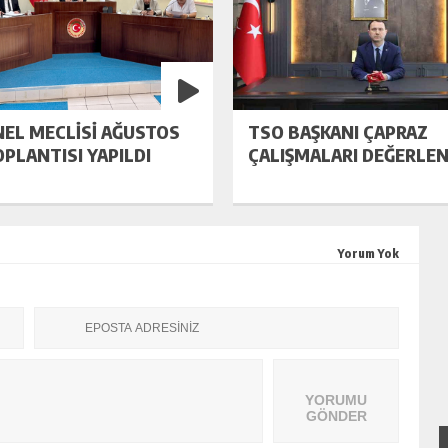
NEL MECLİSİ AĞUSTOS
TSO BAŞKANI ÇAPRAZ
OPLANTISI YAPILDI
ÇALIŞMALARI DEĞERLEN
Yorum Yok
YORUMU
GÖNDER