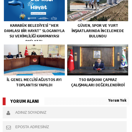
KARABÜK BELEDİYESİ “HER
GÜVEN, SPOR VE YURT
DAMLASI BİR HAYAT” SLOGANIYLA
İNŞAATLARINDA İNCELEMEDE
SU VERİMLİLİĞİ KAMPANYASI
BULUNDU
BAŞLATTI.
İL GENEL MECLİSİ AĞUSTOS AYI
TSO BAŞKANI ÇAPRAZ
TOPLANTISI YAPILDI
ÇALIŞMALARI DEĞERLENDİRDİ
Yorum Yok
YORUM ALANI