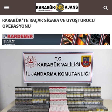
KARABÜK’TE KAÇAK SİGARA VE UYUŞTURUCU
OPERASYONU