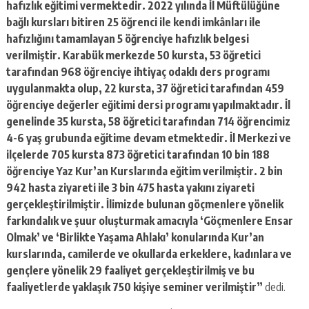
hafızlık eğitimi vermektedir. 2022 yılında İl Müftülüğüne
bağlı kursları bitiren 25 öğrenci ile kendi imkânları ile
hafızlığını tamamlayan 5 öğrenciye hafızlık belgesi
verilmiştir. Karabük merkezde 50 kursta, 53 öğretici
tarafından 968 öğrenciye ihtiyaç odaklı ders programı
uygulanmakta olup, 22 kursta, 37 öğretici tarafından 459
öğrenciye değerler eğitimi dersi programı yapılmaktadır. İl
genelinde 35 kursta, 58 öğretici tarafından 714 öğrencimiz
4-6 yaş grubunda eğitime devam etmektedir. İl Merkezi ve
ilçelerde 705 kursta 873 öğretici tarafından 10 bin 188
öğrenciye Yaz Kur’an Kurslarında eğitim verilmiştir. 2 bin
942 hasta ziyareti ile 3 bin 475 hasta yakını ziyareti
gerçekleştirilmiştir. İlimizde bulunan göçmenlere yönelik
farkındalık ve şuur oluşturmak amacıyla ‘Göçmenlere Ensar
Olmak’ ve ‘Birlikte Yaşama Ahlakı’ konularında Kur’an
kurslarında, camilerde ve okullarda erkeklere, kadınlara ve
gençlere yönelik 29 faaliyet gerçekleştirilmiş ve bu
faaliyetlerde yaklaşık 750 kişiye seminer verilmiştir”
dedi.