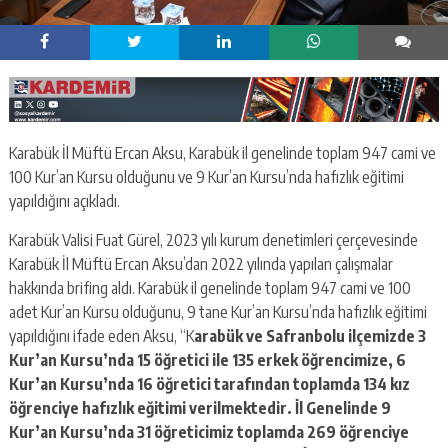
Karabük İl Müftü Ercan Aksu, Karabük il genelinde toplam 947 cami ve
100 Kur’an Kursu olduğunu ve 9 Kur’an Kursu’nda hafızlık eğitimi
yapıldığını açıkladı.
Karabük Valisi Fuat Gürel, 2023 yılı kurum denetimleri çerçevesinde
Karabük İl Müftü Ercan Aksu’dan 2022 yılında yapılan çalışmalar
hakkında brifing aldı. Karabük il genelinde toplam 947 cami ve 100
adet Kur’an Kursu olduğunu, 9 tane Kur’an Kursu’nda hafızlık eğitimi
yapıldığını ifade eden Aksu, “K
arabük ve Safranbolu ilçemizde 3
Kur’an Kursu’nda 15 öğretici ile 135 erkek öğrencimize, 6
Kur’an Kursu’nda 16 öğretici tarafından toplamda 134 kız
öğrenciye hafızlık eğitimi verilmektedir. İl Genelinde 9
Kur’an Kursu’nda 31 öğreticimiz toplamda 269 öğrenciye