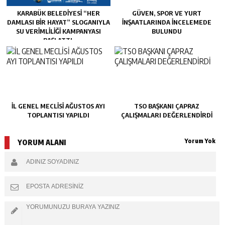
KARABÜK BELEDİYESİ “HER
GÜVEN, SPOR VE YURT
DAMLASI BİR HAYAT” SLOGANIYLA
İNŞAATLARINDA İNCELEMEDE
SU VERİMLİLİĞİ KAMPANYASI
BULUNDU
BAŞLATTI.
İL GENEL MECLİSİ AĞUSTOS AYI
TSO BAŞKANI ÇAPRAZ
TOPLANTISI YAPILDI
ÇALIŞMALARI DEĞERLENDİRDİ
Yorum Yok
YORUM ALANI