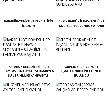
KARABÜK–YENİCE KARAYOLU İÇİN
CHP KARABÜK İL BAŞKANLIĞINA
İLK ADIM
ONUR BURAK GÜNDÜZ ATANDI
KARABÜK BELEDİYESİ “HER
GÜVEN, SPOR VE YURT
DAMLASI BİR HAYAT” SLOGANIYLA
İNŞAATLARINDA İNCELEMEDE
SU VERİMLİLİĞİ KAMPANYASI
BULUNDU
BAŞLATTI.