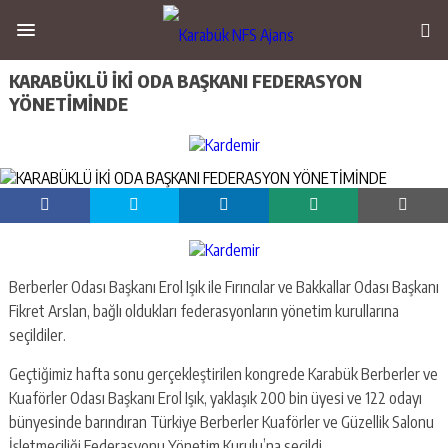
KARABÜKLÜ İKİ ODA BAŞKANI FEDERASYON
YÖNETİMİNDE
Berberler Odası Başkanı Erol Işık ile Fırıncılar ve Bakkallar Odası Başkanı
Fikret Arslan, bağlı oldukları federasyonların yönetim kurullarına
seçildiler.
Geçtiğimiz hafta sonu gerçekleştirilen kongrede Karabük Berberler ve
Kuaförler Odası Başkanı Erol Işık, yaklaşık 200 bin üyesi ve 122 odayı
bünyesinde barındıran Türkiye Berberler Kuaförler ve Güzellik Salonu
İşletmeciliği Federasyonu Yönetim Kurulu’na seçildi,