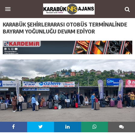
KARABÜK ŞEHİRLERARASI OTOBÜS TERMİNALİNDE
BAYRAM YOĞUNLUĞU DEVAM EDİYOR