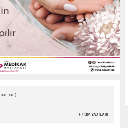
mail.com )
TÜM YAZILARI