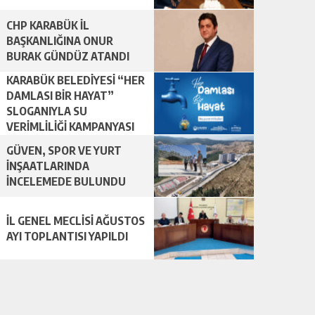
CHP KARABÜK İL
BAŞKANLIĞINA ONUR
BURAK GÜNDÜZ ATANDI
KARABÜK BELEDİYESİ “HER
DAMLASI BİR HAYAT”
SLOGANIYLA SU
VERİMLİLİĞİ KAMPANYASI
BAŞLATTI.
GÜVEN, SPOR VE YURT
İNŞAATLARINDA
İNCELEMEDE BULUNDU
İL GENEL MECLİSİ AĞUSTOS
AYI TOPLANTISI YAPILDI