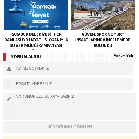
KARABÜK BELEDİYESİ “HER
GÜVEN, SPOR VE YURT
DAMLASI BİR HAYAT” SLOGANIYLA
İNŞAATLARINDA İNCELEMEDE
SU VERİMLİLİĞİ KAMPANYASI
BULUNDU
BAŞLATTI.
Yorum Yok
YORUM ALANI
YORUMU GÖNDER