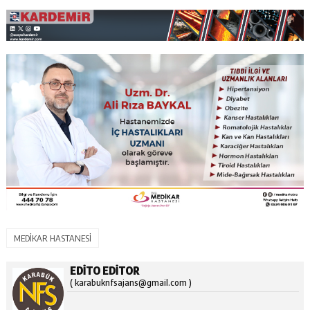
MEDİKAR HASTANESİ
EDITO EDITOR
( karabuknfsajans@gmail.com )