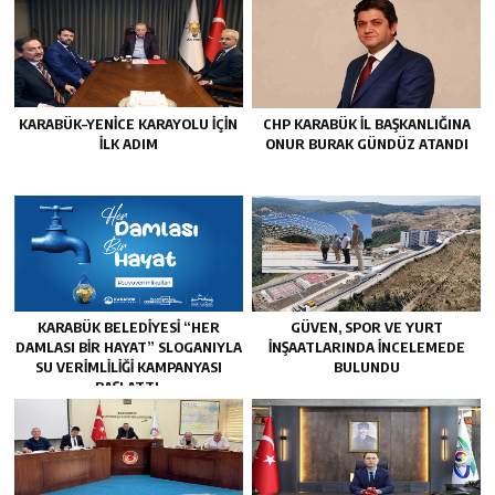
KARABÜK–YENİCE KARAYOLU İÇİN
CHP KARABÜK İL BAŞKANLIĞINA
İLK ADIM
ONUR BURAK GÜNDÜZ ATANDI
KARABÜK BELEDİYESİ “HER
GÜVEN, SPOR VE YURT
DAMLASI BİR HAYAT” SLOGANIYLA
İNŞAATLARINDA İNCELEMEDE
SU VERİMLİLİĞİ KAMPANYASI
BULUNDU
BAŞLATTI.