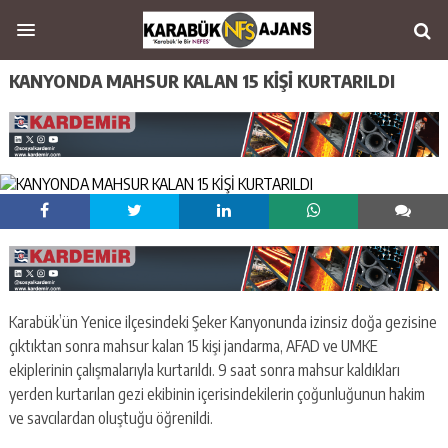
KANYONDA MAHSUR KALAN 15 KİŞİ KURTARILDI
Karabük’ün Yenice ilçesindeki Şeker Kanyonunda izinsiz doğa gezisine
çıktıktan sonra mahsur kalan 15 kişi jandarma, AFAD ve UMKE
ekiplerinin çalışmalarıyla kurtarıldı. 9 saat sonra mahsur kaldıkları
yerden kurtarılan gezi ekibinin içerisindekilerin çoğunluğunun hakim
ve savcılardan oluştuğu öğrenildi.