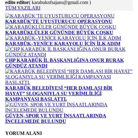
edito editor
( karabuknfsajans@gmail.com )
TÜM YAZILARI
KARABÜK’TE UYUŞTURUCU OPERASYONU
KARABÜKLÜLER GÜNÜNDE BÜYÜK COŞKU
KARABÜK–YENİCE KARAYOLU İÇİN İLK ADIM
CHP KARABÜK İL BAŞKANLIĞINA ONUR BURAK
GÜNDÜZ ATANDI
KARABÜK BELEDİYESİ “HER DAMLASI BİR
HAYAT” SLOGANIYLA SU VERİMLİLİĞİ
KAMPANYASI BAŞLATTI.
GÜVEN, SPOR VE YURT İNŞAATLARINDA
İNCELEMEDE BULUNDU
YORUM ALANI