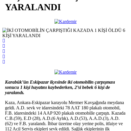
YARALANDI
Karabük’ün Eskipazar ilçesinde iki otomobilin çarpışması
sonucu 1 kişi hayatını kaybederken, 2’si bebek 6 kişi de
yaralandı.
Kaza, Ankara-Eskipazar karayolu Mermer Kavşağında meydana
geldi. A.D. sevk ve idaresindeki 78 AAT 180 plakalı otomobil,
F.B. idaresindeki 14 AAP 920 plakalı otomobille çarpıştı. Kazada
C.B.(59), E.D (28), A.D.(6 Aylık), A.D.(53), A.A.D.(3), A.D.
(62) ve F.B. yaralandı. İhbar üzerine olay yerine polis, itfaiye ve
112 Acil Servis ekipleri sevk edildi. Sağlık ekiplerinin ilk