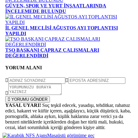
GÜVEN, SPOR VE YURT İNŞAATLARINDA
İNCELEMEDE BULUNDU
İL GENEL MECLİSİ AĞUSTOS AYI TOPLANTISI
YAPILDI
TSO BAŞKANI ÇAPRAZ ÇALIŞMALARI
DEĞERLENDİRDİ
YORUM ALANI
YORUMU GÖNDER
YASAL UYARI!
Suç teşkil edecek, yasadışı, tehditkar, rahatsız
edici, hakaret ve küfür içeren, aşağılayıcı, küçük düşürücü, kaba,
pornografik, ahlaka aykırı, kişilik haklarına zarar verici ya da
benzeri niteliklerde içeriklerden doğan her türlü mali, hukuki,
cezai, idari sorumluluk içeriği gönderen kişiye aittir.
Masaüstü görünüme geç