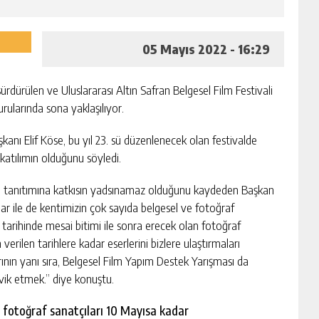
05 Mayıs 2022 - 16:29
ürdürülen ve Uluslararası Altın Safran Belgesel Film Festivali
ularında sona yaklaşılıyor.
kanı Elif Köse, bu yıl 23. sü düzenlenecek olan festivalde
katılımın olduğunu söyledi.
’nun tanıtımına katkısın yadsınamaz olduğunu kaydeden Başkan
r ile de kentimizin çok sayıda belgesel ve fotoğraf
 tarihinde mesai bitimi ile sonra erecek olan fotoğraf
 verilen tarihlere kadar eserlerini bizlere ulaştırmaları
rının yanı sıra, Belgesel Film Yapım Destek Yarışması da
vik etmek.” diye konuştu.
 fotoğraf sanatçıları 10 Mayısa kadar