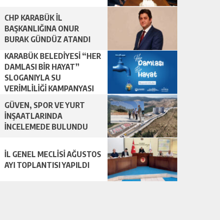
CHP KARABÜK İL
BAŞKANLIĞINA ONUR
BURAK GÜNDÜZ ATANDI
KARABÜK BELEDİYESİ “HER
DAMLASI BİR HAYAT”
SLOGANIYLA SU
VERİMLİLİĞİ KAMPANYASI
BAŞLATTI.
GÜVEN, SPOR VE YURT
İNŞAATLARINDA
İNCELEMEDE BULUNDU
İL GENEL MECLİSİ AĞUSTOS
AYI TOPLANTISI YAPILDI