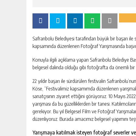
Safranbolu Belediyesi tarafından büyük bir başarı ile s
kapsamında düzenlenen Fotoğraf Yarışmasında başvur
Konuyla ilgili açıklama yapan Safranbolu Belediye Baş
belgesel dalında olduğu gibi fotoğrafta da önemli bir 
22 yıldır başarı ile sürdürülen festivalin Safranbolu
Köse, “Festivalimiz kapsamımda düzenlenen yarışmala
sanatçısının ziyaret ettiğini görüyoruz. 10 Mayıs 2022
yarışması da bu güzelliklerden bir tanesi. Katılımcıların
gerekiyor. Bu yıl Belgesel Film ve Fotoğraf Yarışmala
düzenliyoruz. Burada amacımız belgesel yapımını teş
Yarışmaya katılmak isteyen fotoğraf severler ve