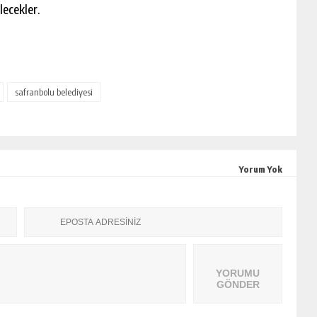
ecekler.
safranbolu belediyesi
Yorum Yok
YORUMU
GÖNDER