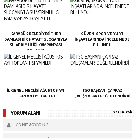
KARABÜK BELEDİYESİ “HER
GÜVEN, SPOR VE YURT
DAMLASI BİR HAYAT” SLOGANIYLA
İNŞAATLARINDA İNCELEMEDE
SU VERİMLİLİĞİ KAMPANYASI
BULUNDU
BAŞLATTI.
İL GENEL MECLİSİ AĞUSTOS AYI
TSO BAŞKANI ÇAPRAZ
TOPLANTISI YAPILDI
ÇALIŞMALARI DEĞERLENDİRDİ
Yorum Yok
YORUM ALANI