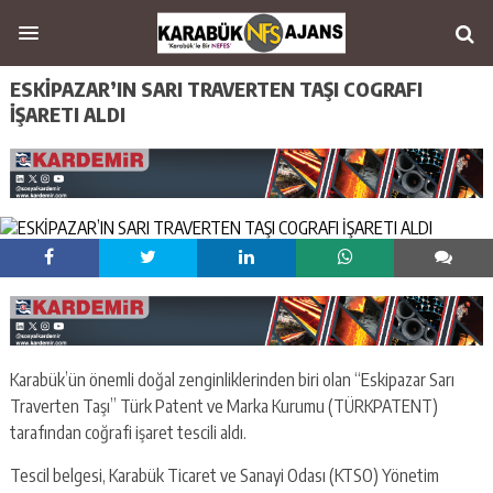
ESKİPAZAR’IN SARI TRAVERTEN TAŞI COGRAFI
İŞARETI ALDI
Karabük’ün önemli doğal zenginliklerinden biri olan “Eskipazar Sarı
Traverten Taşı” Türk Patent ve Marka Kurumu (TÜRKPATENT)
tarafından coğrafi işaret tescili aldı.
Tescil belgesi, Karabük Ticaret ve Sanayi Odası (KTSO) Yönetim