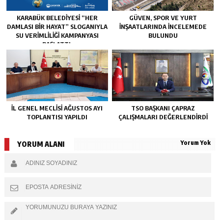
KARABÜK BELEDİYESİ “HER
GÜVEN, SPOR VE YURT
DAMLASI BİR HAYAT” SLOGANIYLA
İNŞAATLARINDA İNCELEMEDE
SU VERİMLİLİĞİ KAMPANYASI
BULUNDU
BAŞLATTI.
İL GENEL MECLİSİ AĞUSTOS AYI
TSO BAŞKANI ÇAPRAZ
TOPLANTISI YAPILDI
ÇALIŞMALARI DEĞERLENDİRDİ
Yorum Yok
YORUM ALANI