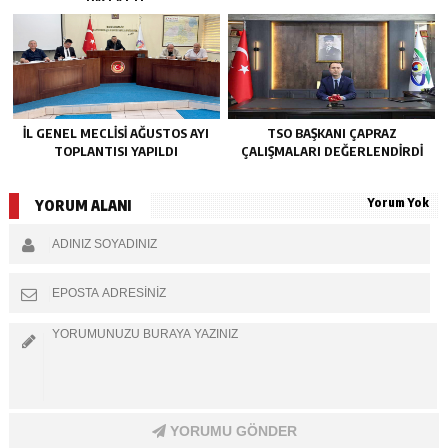
BAŞLATTI.
İL GENEL MECLİSİ AĞUSTOS AYI
TSO BAŞKANI ÇAPRAZ
TOPLANTISI YAPILDI
ÇALIŞMALARI DEĞERLENDİRDİ
Yorum Yok
YORUM ALANI
YORUMU GÖNDER