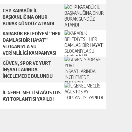
CHP KARABÜK İL
BAŞKANLIĞINA ONUR
BURAK GÜNDÜZ ATANDI
KARABÜK BELEDİYESİ “HER
DAMLASI BİR HAYAT”
SLOGANIYLA SU
VERİMLİLİĞİ KAMPANYASI
BAŞLATTI.
GÜVEN, SPOR VE YURT
İNŞAATLARINDA
İNCELEMEDE BULUNDU
İL GENEL MECLİSİ AĞUSTOS
AYI TOPLANTISI YAPILDI